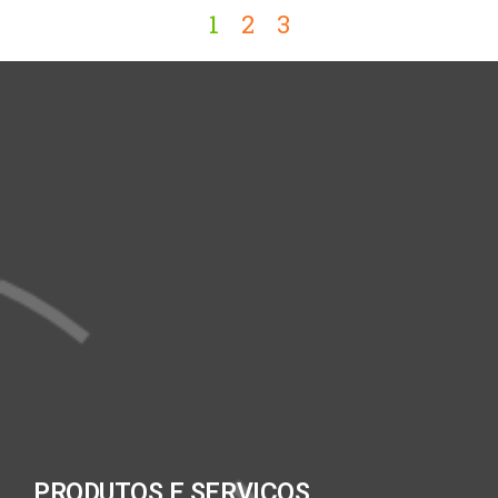
1
2
3
PRODUTOS E SERVIÇOS