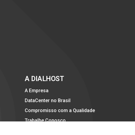
A DIALHOST
A Empresa
DataCenter no Brasil
Compromisso com a Qualidade
Trabalhe Conosco
Politicas Anti-SPAM