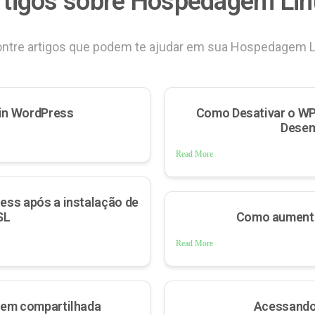
rtigos sobre Hospedagem Lin
ntre artigos que podem te ajudar em sua Hospedagem L
gin WordPress
Como Desativar o WP
Desem
Read More
ess após a instalação de
SL
Como aument
Read More
gem compartilhada
Acessando 