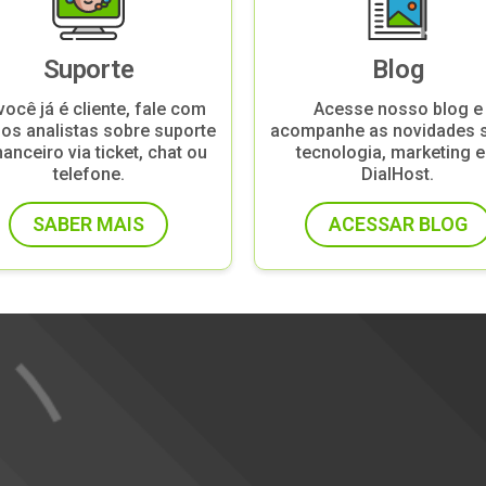
Suporte
Blog
você já é cliente, fale com
Acesse nosso blog e
os analistas sobre suporte
acompanhe as novidades 
nanceiro via ticket, chat ou
tecnologia, marketing e
telefone.
DialHost.
SABER MAIS
ACESSAR BLOG