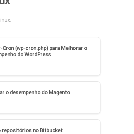
ux
inux.
-Cron (wp-cron.php) para Melhorar o
penho do WordPress
ar o desempenho do Magento
repositórios no Bitbucket