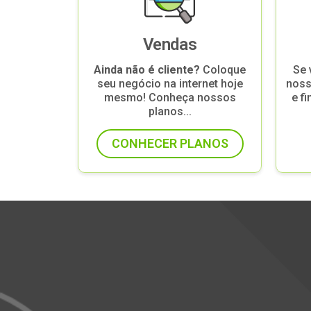
Vendas
Ainda não é cliente?
Coloque
Se 
seu negócio na internet hoje
noss
mesmo! Conheça nossos
e fi
planos...
CONHECER PLANOS