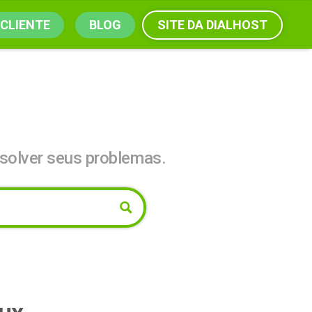
SITE DA DIALHOST
 CLIENTE
BLOG
solver seus problemas.