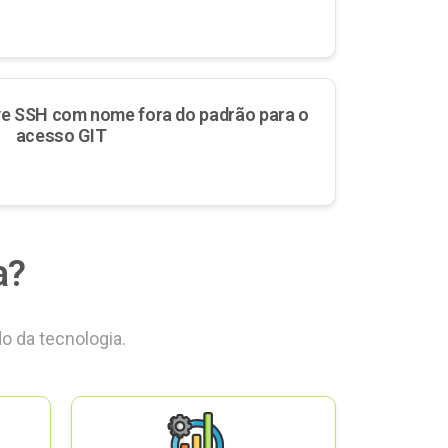
e SSH com nome fora do padrão para o
acesso GIT
a?
o da tecnologia.