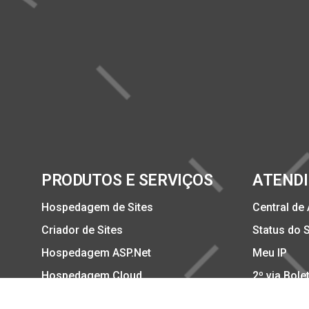
PRODUTOS E SERVIÇOS
ATEND
Hospedagem de Sites
Central de
Criador de Sites
Status do 
Hospedagem ASP.Net
Meu IP
Hospedagem Cloud
2º via Bole
Registro de Domínios