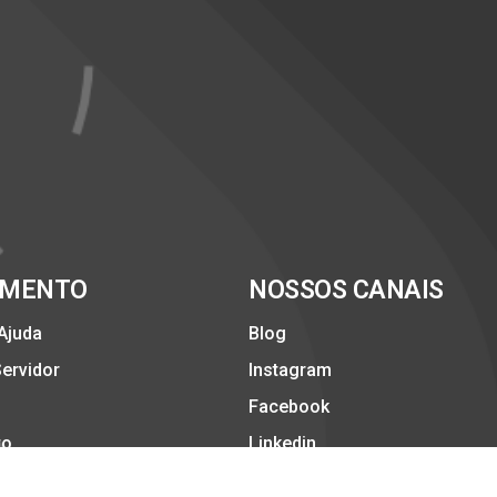
IMENTO
NOSSOS CANAIS
 Ajuda
Blog
Servidor
Instagram
Facebook
to
Linkedin
Twitter