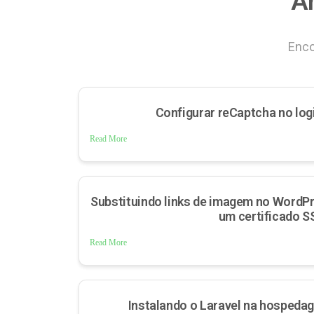
A
Enco
Configurar reCaptcha no lo
Read More
Substituindo links de imagem no WordPr
um certificado S
Read More
Instalando o Laravel na hospeda