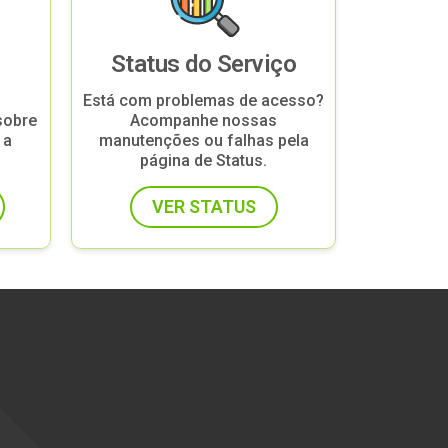
Status do Serviço
Está com problemas de acesso?
sobre
Acompanhe nossas
 a
manutenções ou falhas pela
página de Status.
VER STATUS