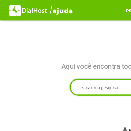
P
Aqui você encontra to