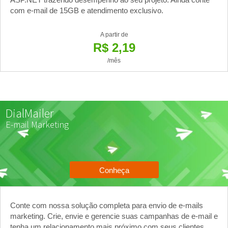
com e-mail de 15GB e atendimento exclusivo.
A partir de
R$ 2,19
/mês
DialMailer
E-mail Marketing
Conheça
Conte com nossa solução completa para envio de e-mails
marketing. Crie, envie e gerencie suas campanhas de e-mail e
tenha um relacionamento mais próximo com seus clientes.