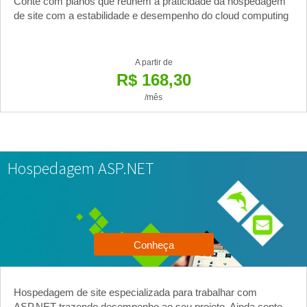
Conte com planos que reúnem a praticidade da hospedagem
de site com a estabilidade e desempenho do cloud computing
A partir de
R$ 168,30
/mês
Hospedagem ASP.NET
Conheça
Hospedagem de site especializada para trabalhar com
ASP.NET trazendo desempenho ao seu projeto. Ainda conte