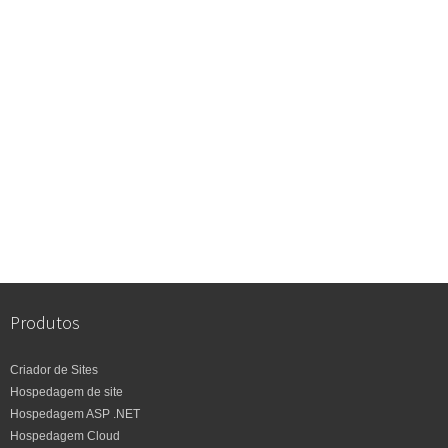
Produtos
Criador de Sites
Hospedagem de site
Hospedagem ASP .NET
Hospedagem Cloud