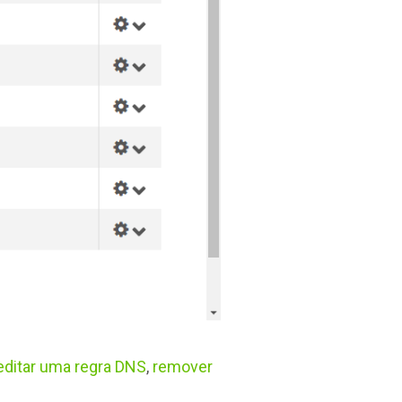
editar uma regra DNS
,
remover