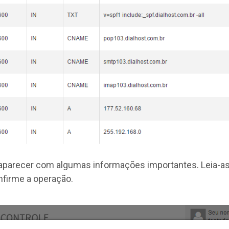
á aparecer com algumas informações importantes. Leia-
nfirme a operação.