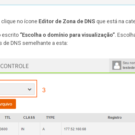
, clique no ícone
Editor de Zona de DNS
que está na cat
 escrito
“Escolha o domínio para visualização”
. Escolh
os de DNS semelhante a esta: