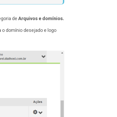
egoria de
Arquivos e domínios.
a o domínio desejado e logo