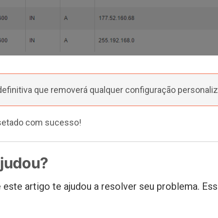
finitiva que removerá qualquer configuração personaliz
esetado com sucesso!
ajudou?
 este artigo te ajudou a resolver seu problema. Ess