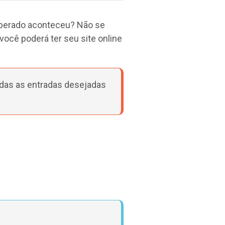
esperado aconteceu? Não se
ocê poderá ter seu site online
das as entradas desejadas