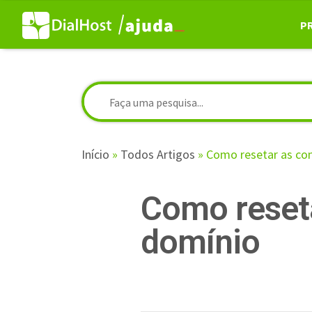
P
Início
»
Todos Artigos
»
Como resetar as co
Como reset
domínio