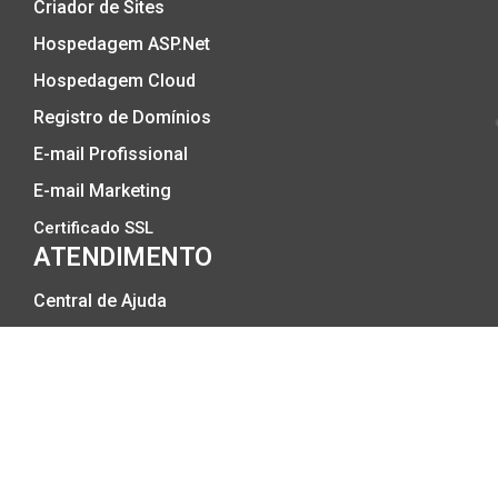
Criador de Sites
Hospedagem ASP.Net
Hospedagem Cloud
Registro de Domínios
E-mail Profissional
E-mail Marketing
Certificado SSL
ATENDIMENTO
Central de Ajuda
Status do Servidor
2º via Boleto
Meu IP
A DIALHOST
A Empresa