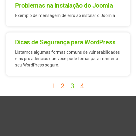
Problemas na instalação do Joomla
Exemplo de mensagem de erro ao instalar o Joomla.
Dicas de Segurança para WordPress
Listamos algumas formas comuns de vulnerabilidades
e as providências que você pode tomar para manter o
seu WordPress seguro.
1
2
3
4