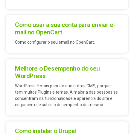
Como usar a sua conta para enviar e-
mail no OpenCart
Como configurar o seu email no OpenCart.
Melhore o Desempenho do seu
WordPress
WordPress é mais popular que outros CMS, porque
tem muitos Plugins e temas. A maioria das pessoas se
concentram na funcionalidade e aparência do site e
esquecem-se sobre o desempenho do mesmo.
Como instalar o Drupal