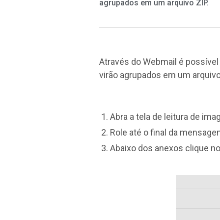
agrupados em um arquivo ZIP.
Através do Webmail é possíve
virão agrupados em um arquivo 
Abra a tela de leitura de im
Role até o final da mensage
Abaixo dos anexos clique no