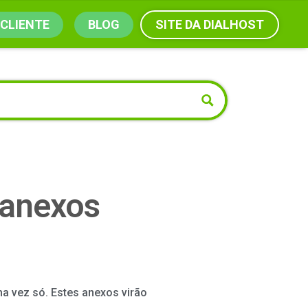
SITE DA DIALHOST
 CLIENTE
BLOG
 anexos
a vez só. Estes anexos virão