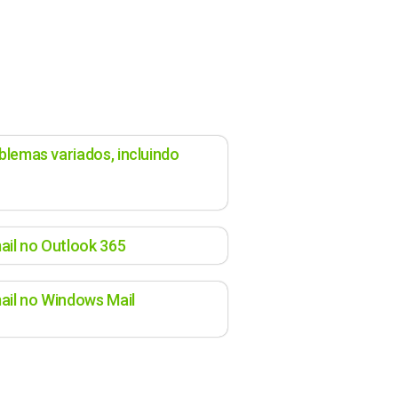
blemas variados, incluindo
il no Outlook 365
il no Windows Mail