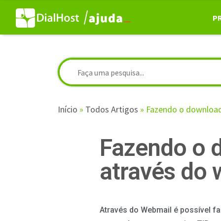
P
Início
»
Todos Artigos
»
Fazendo o download
Fazendo o 
através do
Através do Webmail é possível f