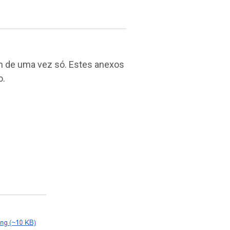
m de uma vez só. Estes anexos
o.