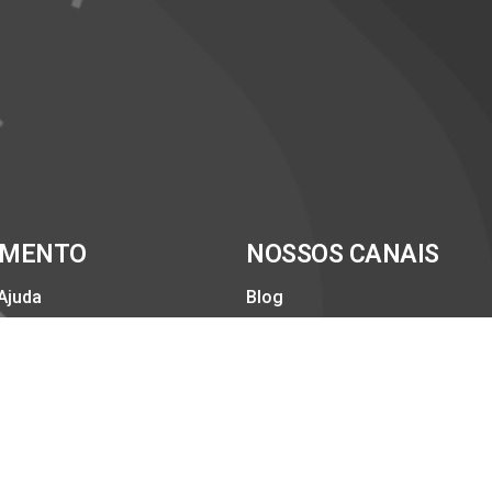
IMENTO
NOSSOS CANAIS
 Ajuda
Blog
Servidor
Instagram
Facebook
to
Linkedin
Twitter
Medium