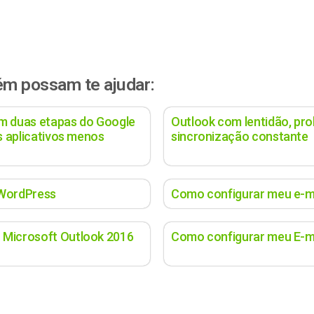
ém possam te ajudar:
em duas etapas do Google
Outlook com lentidão, pro
os aplicativos menos
sincronização constante
 WordPress
Como configurar meu e-ma
 Microsoft Outlook 2016
Como configurar meu E-ma