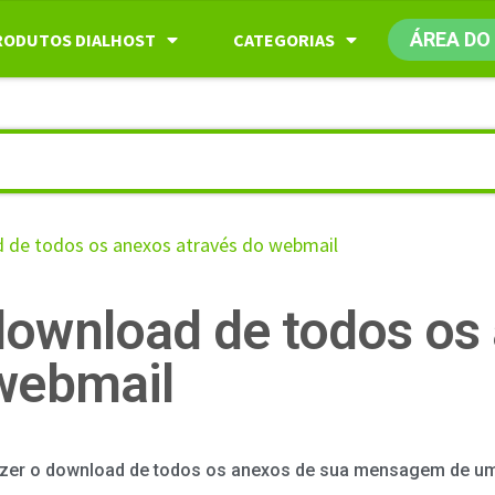
ÁREA DO
RODUTOS DIALHOST
CATEGORIAS
 de todos os anexos através do webmail
download de todos os
 webmail
azer o download de todos os anexos de sua mensagem de um