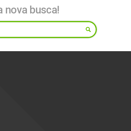
a nova busca!