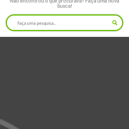
Não encontrou o que procurava? Faça uma nova
busca!