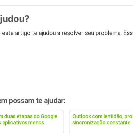
ajudou?
 este artigo te ajudou a resolver seu problema. Ess
ém possam te ajudar:
em duas etapas do Google
Outlook com lentidão, pro
os aplicativos menos
sincronização constante