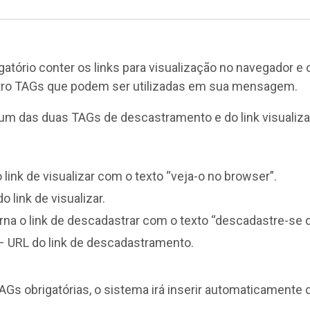
ório conter os links para visualização no navegador e o 
atro TAGs que podem ser utilizadas em sua mensagem.
um das duas TAGs de descastramento e do link visualiza
 link de visualizar com o texto “veja-o no browser”.
o link de visualizar.
na o link de descadastrar com o texto “descadastre-se de
 URL do link de descadastramento.
Gs obrigatórias, o sistema irá inserir automaticamente 