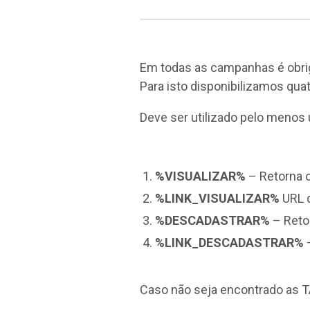
Em todas as campanhas é obrigat
Para isto disponibilizamos qu
Deve ser utilizado pelo menos 
%VISUALIZAR%
– Retorna o
%LINK_VISUALIZAR%
URL d
%DESCADASTRAR%
– Retor
%LINK_DESCADASTRAR%
–
Caso não seja encontrado as TA