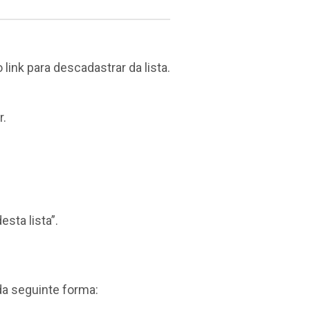
link para descadastrar da lista.
r.
sta lista”.
da seguinte forma: