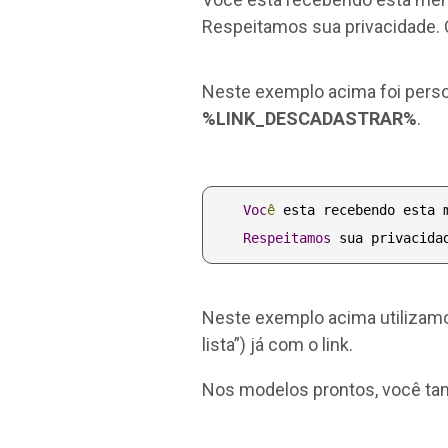
Respeitamos sua privacidade. 
Neste exemplo acima foi person
%LINK_DESCADASTRAR%
.
Voc
ê
 esta recebendo esta 
Respeitamos
 sua privacida
Neste exemplo acima utilizam
lista”) já com o link.
Nos modelos prontos, você tam