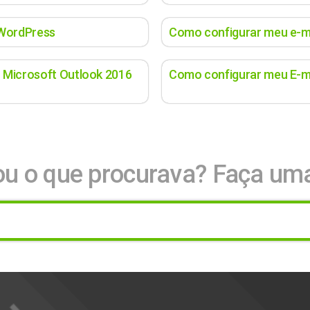
 WordPress
Como configurar meu e-ma
 Microsoft Outlook 2016
Como configurar meu E-ma
u o que procurava? Faça um