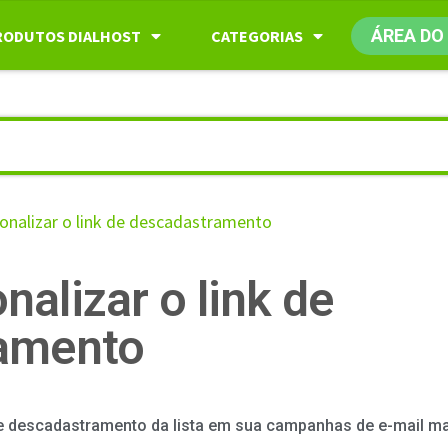
ÁREA DO
RODUTOS DIALHOST
CATEGORIAS
nalizar o link de descadastramento
alizar o link de
amento
de descadastramento da lista em sua campanhas de e-mail ma