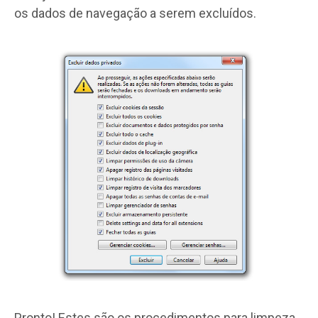
os dados de navegação a serem excluídos.
Pronto! Estes são os procedimentos para limpeza