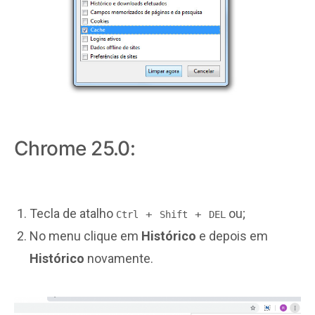
Chrome 25.0:
Tecla de atalho
ou;
+
+
Ctrl
Shift
DEL
No menu clique em
Histórico
e depois em
Histórico
novamente.