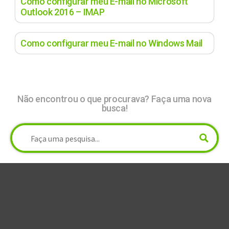
Como configurar meu E-mail no Microsoft
Outlook 2016 – IMAP
Como configurar meu E-mail no Windows Mail
Não encontrou o que procurava? Faça uma nova
busca!