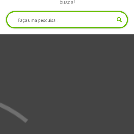
busca!