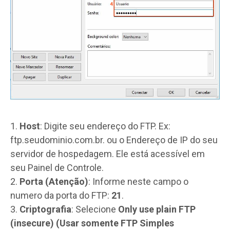
1.
Host
: Digite seu endereço do FTP. Ex:
ftp.seudominio.com.br. ou o Endereço de IP do seu
servidor de hospedagem. Ele está acessível em
seu Painel de Controle.
2.
Porta (Atenção)
: Informe neste campo o
numero da porta do FTP:
21
.
3.
Criptografia
: Selecione
Only use plain FTP
(insecure) (Usar somente FTP Simples