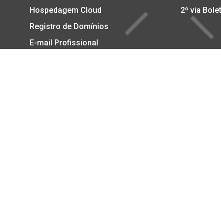
Hospedagem Cloud
2º via Bole
Registro de Domínios
E-mail Profissional
E-mail Marketing
Certificado SSL
Copyright © 2002-2026