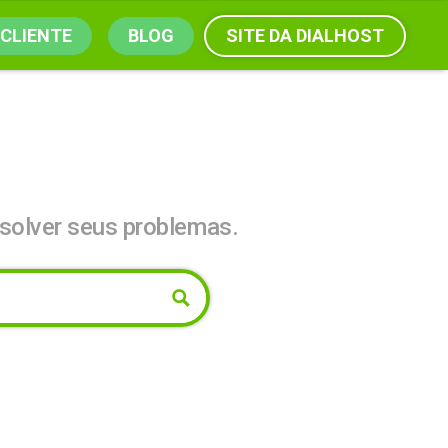
SITE DA DIALHOST
 CLIENTE
BLOG
solver seus problemas.