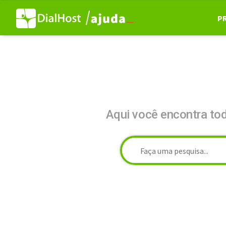
P
Aqui você encontra to