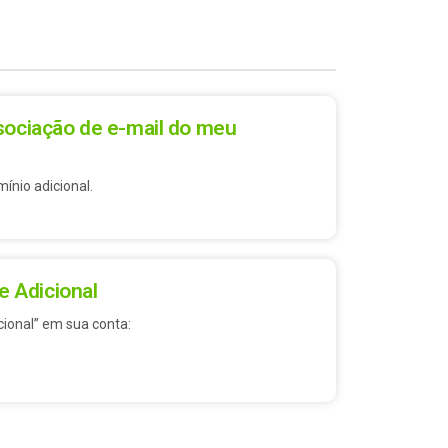
ociação de e-mail do meu
ínio adicional.
e Adicional
cional” em sua conta: