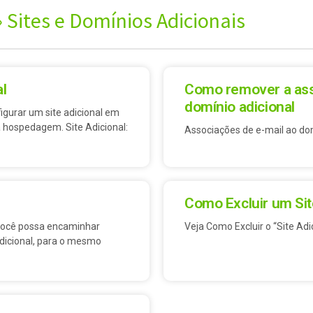
»
Sites e Domínios Adicionais
l
Como remover a ass
domínio adicional
urar um site adicional em
 hospedagem. Site Adicional:
Associações de e-mail ao dom
Como Excluir um Sit
 você possa encaminhar
Veja Como Excluir o “Site Adi
dicional, para o mesmo