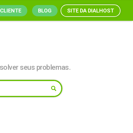
SITE DA DIALHOST
 CLIENTE
BLOG
solver seus problemas.