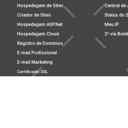
Hospedagem de Sites
Central de
Criador de Sites
Status do 
Hospedagem ASP.Net
Meu IP
Hospedagem Cloud
2º via Bole
Registro de Domínios
E-mail Profissional
E-mail Marketing
Certificado SSL
Copyright © 2002-2026