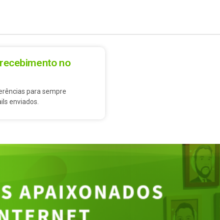
 recebimento no
ferências para sempre
ils enviados.