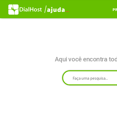
P
Aqui você encontra to