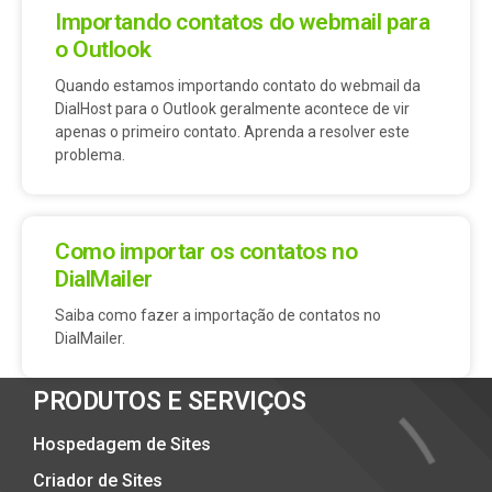
Importando contatos do webmail para
o Outlook
Quando estamos importando contato do webmail da
DialHost para o Outlook geralmente acontece de vir
apenas o primeiro contato. Aprenda a resolver este
problema.
Como importar os contatos no
DialMailer
Saiba como fazer a importação de contatos no
DialMailer.
PRODUTOS E SERVIÇOS
Hospedagem de Sites
Criador de Sites