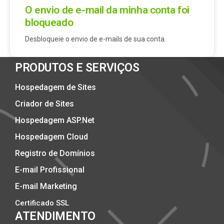
O envio de e-mail da minha conta foi
bloqueado
Desbloqueie o envio de e-mails de sua conta.
PRODUTOS E SERVIÇOS
Hospedagem de Sites
Criador de Sites
Hospedagem ASP.Net
Hospedagem Cloud
Registro de Domínios
E-mail Profissional
E-mail Marketing
Certificado SSL
ATENDIMENTO