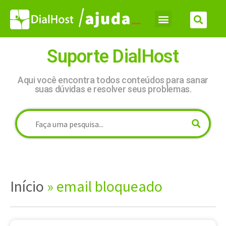
Suporte DialHost
Aqui você encontra todos conteúdos para sanar
suas dúvidas e resolver seus problemas.
Início
»
email bloqueado