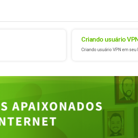
Criando usuário VP
Criando usuário VPN em seu D