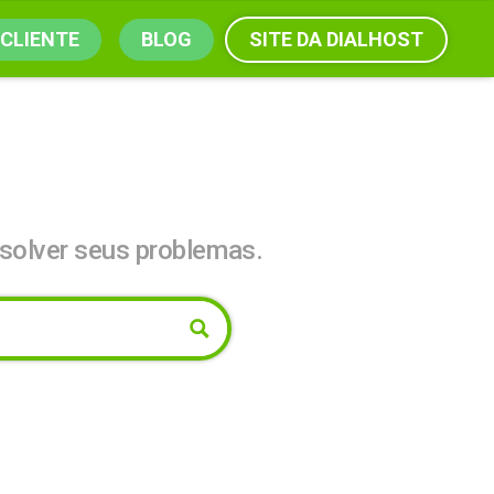
SITE DA DIALHOST
 CLIENTE
BLOG
solver seus problemas.