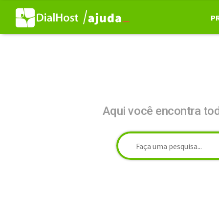
P
Aqui você encontra to