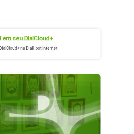
N em seu DialCloud+
ialCloud+ na DialHost Internet