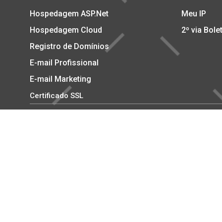
Hospedagem ASP.Net
Meu IP
Hospedagem Cloud
2º via Bole
Registro de Domínios
E-mail Profissional
E-mail Marketing
Certificado SSL
Copyright © 2002-2026