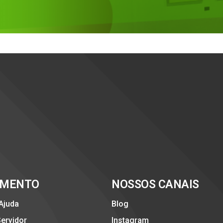
IMENTO
NOSSOS CANAIS
 Ajuda
Blog
Servidor
Instagram