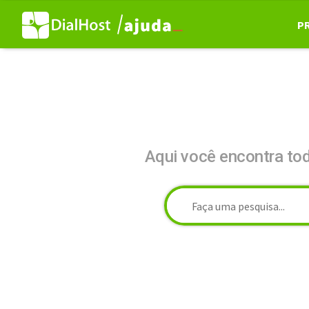
P
Aqui você encontra to