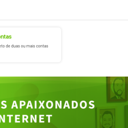
ontas
leto de duas ou mais contas