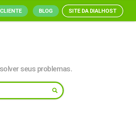
SITE DA DIALHOST
 CLIENTE
BLOG
solver seus problemas.