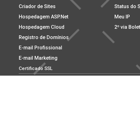
Criador de Sites
Status do 
Hospedagem ASP.Net
Meu IP
Hospedagem Cloud
2º via Bole
Registro de Domínios
E-mail Profissional
E-mail Marketing
Certificado SSL
Copyright © 2002-2026