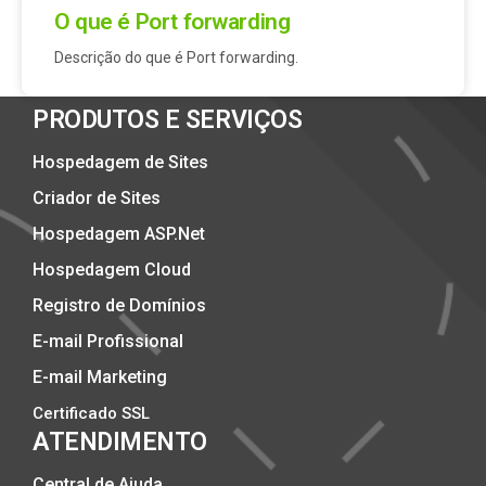
O que é Port forwarding
Descrição do que é Port forwarding.
PRODUTOS E SERVIÇOS
Hospedagem de Sites
Criador de Sites
Hospedagem ASP.Net
Hospedagem Cloud
Registro de Domínios
E-mail Profissional
E-mail Marketing
Certificado SSL
ATENDIMENTO
Central de Ajuda