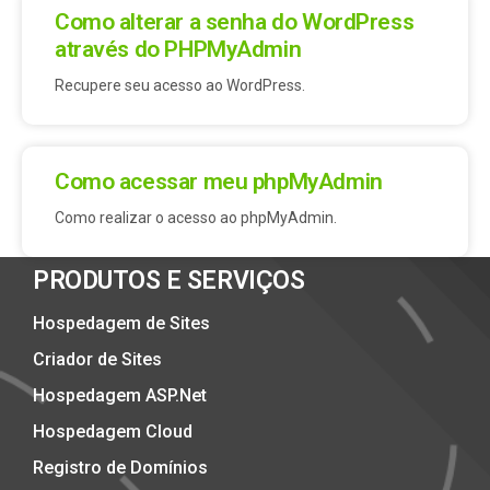
Como alterar a senha do WordPress
através do PHPMyAdmin
Recupere seu acesso ao WordPress.
Como acessar meu phpMyAdmin
Como realizar o acesso ao phpMyAdmin.
PRODUTOS E SERVIÇOS
Hospedagem de Sites
Criador de Sites
Hospedagem ASP.Net
Hospedagem Cloud
Registro de Domínios