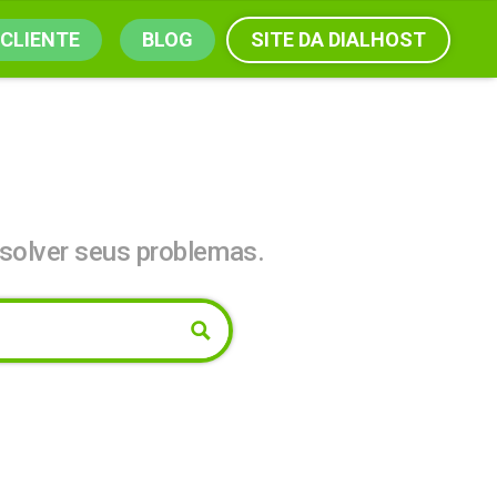
SITE DA DIALHOST
 CLIENTE
BLOG
solver seus problemas.