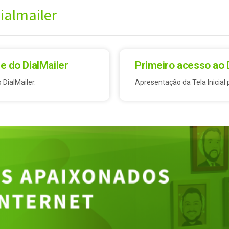
dialmailer
e do DialMailer
Primeiro acesso ao 
 DialMailer.
Apresentação da Tela Inicial