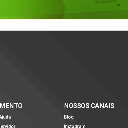
IMENTO
NOSSOS CANAIS
 Ajuda
Blog
Servidor
Instagram