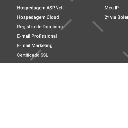
Hospedagem ASP.Net
Meu IP
Hospedagem Cloud
2º via Bole
Registro de Domínios
E-mail Profissional
E-mail Marketing
Certificado SSL
Copyright © 2002-2026