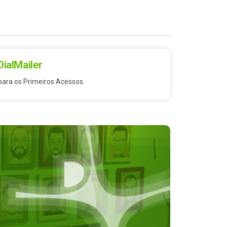
DialMailer
 para os Primeiros Acessos.