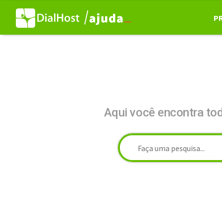
P
Aqui você encontra to