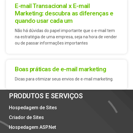
E-mail Transacional x E-mail
Marketing: descubra as diferenças e
quando usar cada um
Não há dúvidas do papel importante que o e-mail tem
na estratégia de uma empresa, seja na hora de vender
ou de passar informações importantes
Boas práticas de e-mail marketing
Dicas para otimizar seus envios de e-mail marketing.
PRODUTOS E SERVIÇOS
Hospedagem de Sites
Criador de Sites
Hospedagem ASP.Net