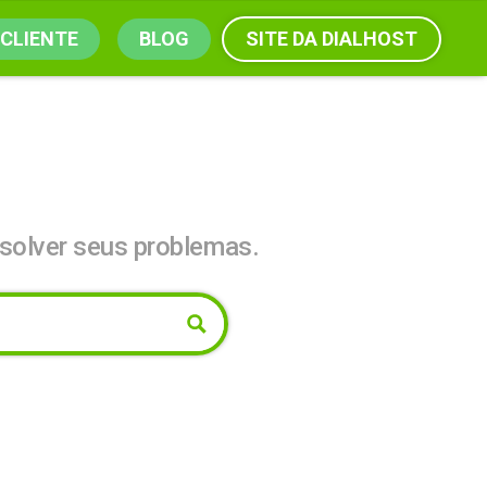
SITE DA DIALHOST
 CLIENTE
BLOG
solver seus problemas.