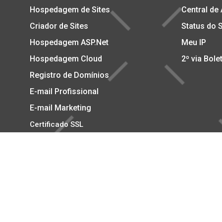
Hospedagem de Sites
Central de
Criador de Sites
Status do 
Hospedagem ASP.Net
Meu IP
Hospedagem Cloud
2º via Bole
Registro de Domínios
E-mail Profissional
E-mail Marketing
Certificado SSL
Copyright © 2002-2026