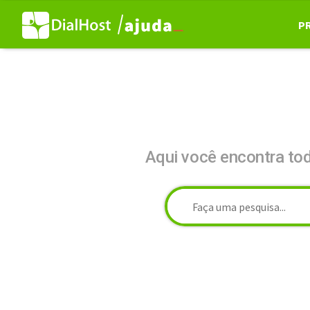
P
Aqui você encontra to