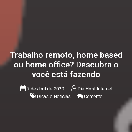
Trabalho remoto, home based
ou home office? Descubra o
você está fazendo
7 de abril de 2020
DialHost Internet
Dicas e Notícias
Comente