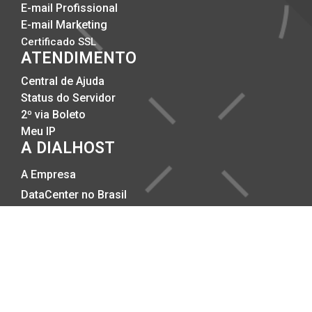
E-mail Profissional
E-mail Marketing
Certificado SSL
ATENDIMENTO
Central de Ajuda
Status do Servidor
2º via Boleto
Meu IP
A DIALHOST
A Empresa
DataCenter no Brasil
Compromisso com a Qualidade
Trabalhe Conosco
Politicas Anti-SPAM
Politicas de Privacidade
Copyright © 2002-2026