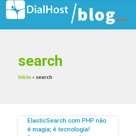
search
Início
»
search
ElasticSearch com PHP não
é magia; é tecnologia!