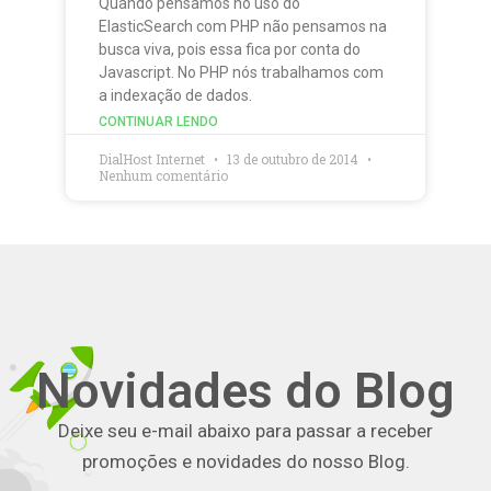
Quando pensamos no uso do
ElasticSearch com PHP não pensamos na
busca viva, pois essa fica por conta do
Javascript. No PHP nós trabalhamos com
a indexação de dados.
CONTINUAR LENDO
DialHost Internet
13 de outubro de 2014
Nenhum comentário
Novidades do Blog
Deixe seu e-mail abaixo para passar a receber
promoções e novidades do nosso Blog.