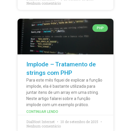
Nenhum comentário
PHP
Implode – Tratamento de
strings com PHP
Para este mês fiquei de explicar a função
implode, ela é bastante utilizada para
juntar itens de um array em uma string.
Neste artigo falarei sobre a função
implode com um exemplo prático.
CONTINUAR LENDO
DialHost Internet
10 de setembro de 2015
Nenhum comentário