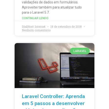
validações de dados em formulários.
Aproveitei também para atualizar tudo
para o Laravel 5.7.
CONTINUAR LENDO
DialHost Internet
18 de setembro de 2018
Nenhum comentário
LARAVEL
Laravel Controller: Aprenda
em 5 passos a desenvolver