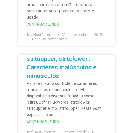
uma ocorrência a função retornará a
parte anterior ou posterior ao termo
usado.
CONTINUAR LENDO
DialHost Internet
20 de novembro de 2015
Nenhum comentário
strtoupper, strtolower…
Caracteres maiúsculos e
minúsculos
Para realizar o controle de caracteres
maiúsculos e minúsculos o PHP
disponibiliza diversas funções como:
lcfirst, ucfirst, ucwords, strtolower,
strtoupper e mb_strtoupper. Neste post
explicarei elas.
CONTINUAR LENDO
DialHost Internet
5 de outubro de 2015