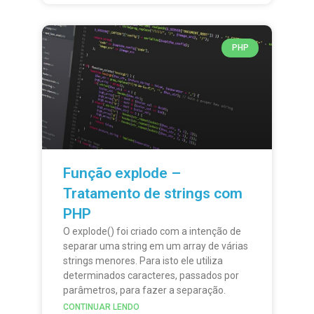
PHP
Função explode –
Tratamento de strings com
PHP
O explode() foi criado com a intenção de
separar uma string em um array de várias
strings menores. Para isto ele utiliza
determinados caracteres, passados por
parâmetros, para fazer a separação.
CONTINUAR LENDO