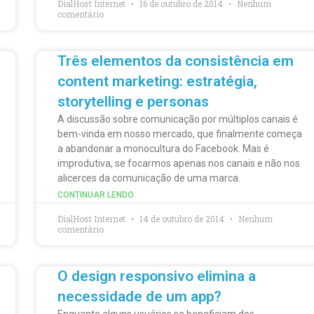
DialHost Internet
16 de outubro de 2014
Nenhum
comentário
Três elementos da consistência em
content marketing: estratégia,
storytelling e personas
A discussão sobre comunicação por múltiplos canais é
bem-vinda em nosso mercado, que finalmente começa
a abandonar a monocultura do Facebook. Mas é
improdutiva, se focarmos apenas nos canais e não nos
alicerces da comunicação de uma marca.
CONTINUAR LENDO
DialHost Internet
14 de outubro de 2014
Nenhum
comentário
O design responsivo elimina a
necessidade de um app?
Enquanto alguns usuários se beneficiam dos