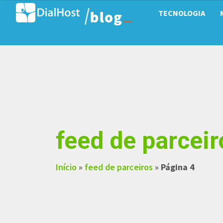
TECNOLOGIA
feed de parceir
Início
»
feed de parceiros
»
Página 4