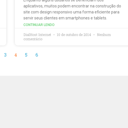
aplicativos, muitos podem encontrar na construção do
site com design responsivo uma forma eficiente para
servir seus clientes em smartphones e tablets.
CONTINUAR LENDO
DialHost Internet
10 de outubro de 2014
Nenhum
comentário
3
5
6
4