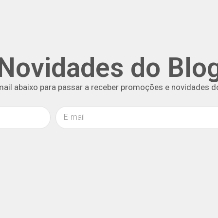
Novidades do Blo
mail abaixo para passar a receber promoções e novidades d