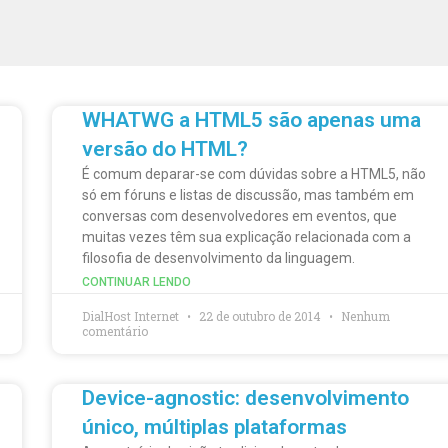
WHATWG a HTML5 são apenas uma
versão do HTML?
É comum deparar-se com dúvidas sobre a HTML5, não
só em fóruns e listas de discussão, mas também em
conversas com desenvolvedores em eventos, que
muitas vezes têm sua explicação relacionada com a
filosofia de desenvolvimento da linguagem.
CONTINUAR LENDO
DialHost Internet
22 de outubro de 2014
Nenhum
comentário
Device-agnostic: desenvolvimento
único, múltiplas plataformas