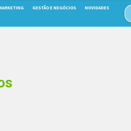
MARKETING
GESTÃO E NEGÓCIOS
NOVIDADES
os