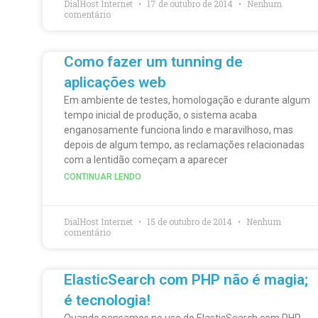
DialHost Internet
17 de outubro de 2014
Nenhum
comentário
Como fazer um tunning de
aplicações web
Em ambiente de testes, homologação e durante algum
tempo inicial de produção, o sistema acaba
enganosamente funciona lindo e maravilhoso, mas
depois de algum tempo, as reclamações relacionadas
com a lentidão começam a aparecer
CONTINUAR LENDO
DialHost Internet
15 de outubro de 2014
Nenhum
comentário
ElasticSearch com PHP não é magia;
é tecnologia!
Quando pensamos no uso do ElasticSearch com PHP