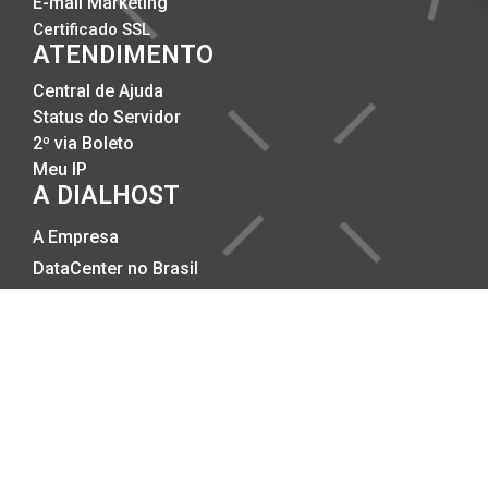
E-mail Marketing
Certificado SSL
ATENDIMENTO
Central de Ajuda
Status do Servidor
2º via Boleto
Meu IP
A DIALHOST
A Empresa
DataCenter no Brasil
Compromisso com a Qualidade
Trabalhe Conosco
Politicas Anti-SPAM
Politicas de Privacidade
Copyright © 2002-2026