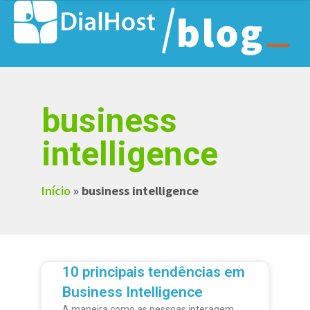
business
intelligence
Início
»
business intelligence
10 principais tendências em
Business Intelligence
A maneira como as pessoas interagem