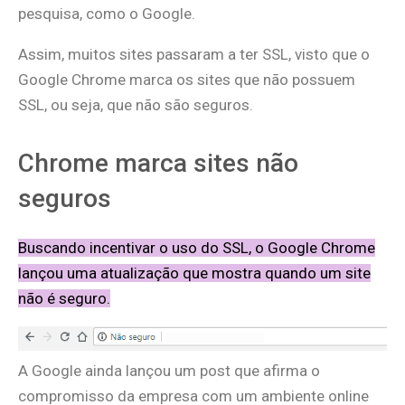
pesquisa, como o Google.
Assim, muitos sites passaram a ter SSL, visto que o
Google Chrome marca os sites que não possuem
SSL, ou seja, que não são seguros.
Chrome marca sites não
seguros
Buscando incentivar o uso do SSL, o Google Chrome
lançou uma atualização que mostra quando um site
não é seguro.
A Google ainda lançou um post que afirma o
compromisso da empresa com um ambiente online