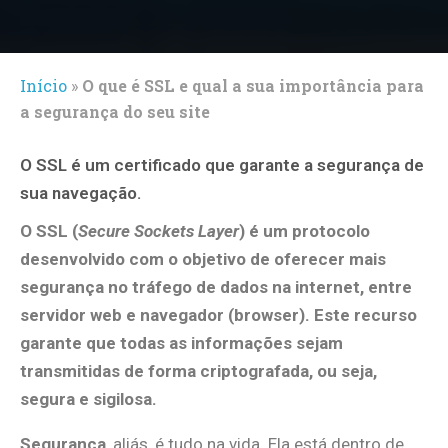
Início
»
O que é SSL e qual a sua importância para
a segurança do seu site
O SSL é um certificado que garante a segurança de
sua navegação.
O
SSL
(
Secure Sockets Layer
) é um protocolo
desenvolvido com o objetivo de oferecer mais
segurança no tráfego de dados na internet, entre
servidor web e navegador (browser).
Este recurso
garante que todas as informações sejam
transmitidas de forma criptografada, ou seja,
segura e sigilosa.
Segurança
, aliás, é tudo na vida. Ela está dentro de