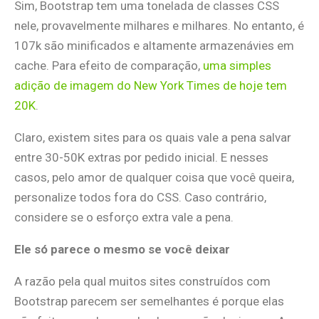
Sim, Bootstrap tem uma tonelada de classes CSS
nele, provavelmente milhares e milhares. No entanto, é
107k são minificados e altamente armazenávies em
cache. Para efeito de comparação,
uma simples
adição de imagem do New York Times de hoje tem
20K
.
Claro, existem sites para os quais vale a pena salvar
entre 30-50K extras por pedido inicial. E nesses
casos, pelo amor de qualquer coisa que você queira,
personalize todos fora do CSS. Caso contrário,
considere se o esforço extra vale a pena.
Ele só parece o mesmo se você deixar
A razão pela qual muitos sites construídos com
Bootstrap parecem ser semelhantes é porque elas