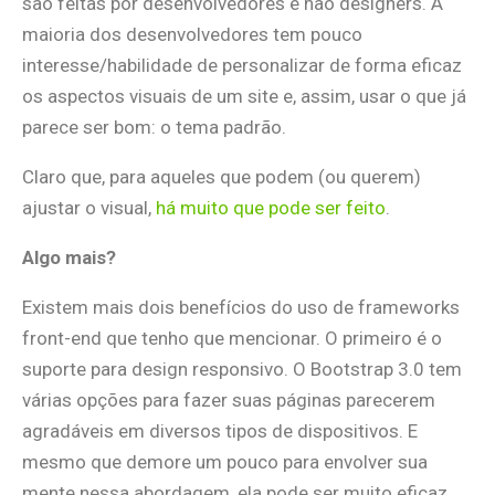
são feitas por desenvolvedores e não designers. A
maioria dos desenvolvedores tem pouco
interesse/habilidade de personalizar de forma eficaz
os aspectos visuais de um site e, assim, usar o que já
parece ser bom: o tema padrão.
Claro que, para aqueles que podem (ou querem)
ajustar o visual,
há muito que pode ser feito
.
Algo mais?
Existem mais dois benefícios do uso de frameworks
front-end que tenho que mencionar. O primeiro é o
suporte para design responsivo. O Bootstrap 3.0 tem
várias opções para fazer suas páginas parecerem
agradáveis em diversos tipos de dispositivos. E
mesmo que demore um pouco para envolver sua
mente nessa abordagem, ela pode ser muito eficaz.