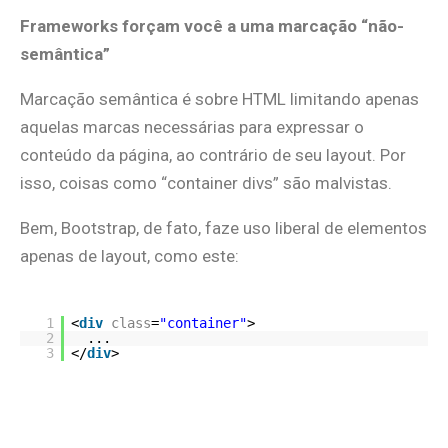
Frameworks forçam você a uma marcação “não-
semântica”
Marcação semântica é sobre HTML limitando apenas
aquelas marcas necessárias para expressar o
conteúdo da página, ao contrário de seu layout. Por
isso, coisas como “container divs” são malvistas.
Bem, Bootstrap, de fato, faze uso liberal de elementos
apenas de layout, como este:
1
<
div
class
=
"container"
>
2
...
3
</
div
>