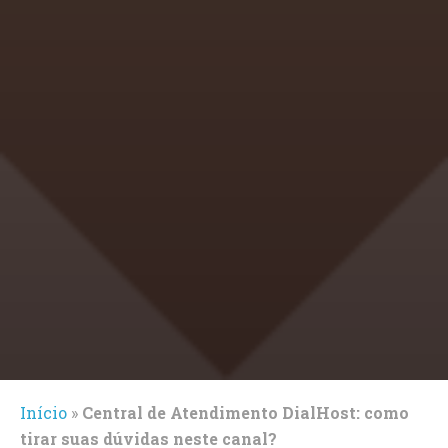
Início
»
Central de Atendimento DialHost: como
tirar suas dúvidas neste canal?