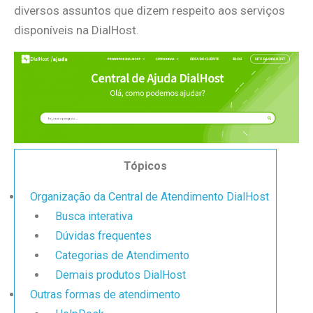
diversos assuntos que dizem respeito aos serviços
disponíveis na DialHost.
Tópicos
Organização da Central de Atendimento DialHost
Busca interativa
Dúvidas frequentes
Categorias de Atendimento
Demais produtos DialHost
Outras formas de atendimento